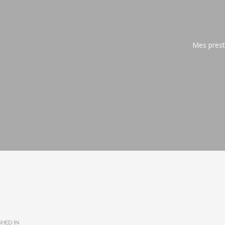
Mes prest
HED IN