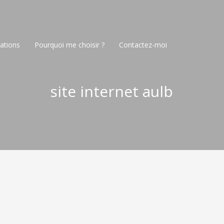
ations
Pourquoi me choisir ?
Contactez-moi
site internet aulb