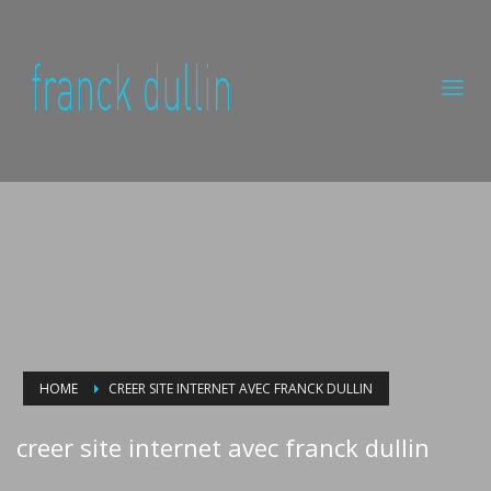
HOME
CREER SITE INTERNET AVEC FRANCK DULLIN
creer site internet avec franck dullin