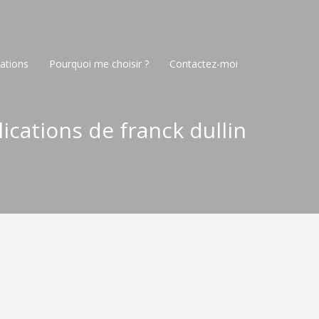
ations
Pourquoi me choisir ?
Contactez-moi
ications de franck dullin