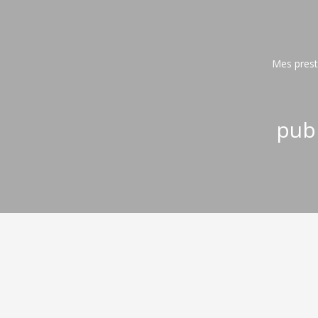
Mes prest
publ